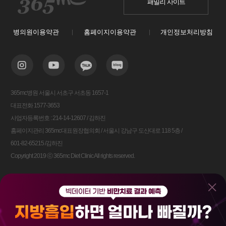
패밀리 사이트
병의원이용약관
홈페이지이용약관
개인정보처리방침
365mc병원 서울시 서초구 서초동 1657-1
대표전화 1577-3653
사업자등록번호 : 214-14-12607 / 김하진
홈페이지관리 365mc대표원장협의회 / 서울시 강남구 도산대로 118 5층 /
601-82-65215 /김하진
Copyright 2019 ⓒ 365mc Diet Clinic All rights reserved.