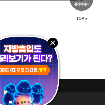
TOP
패밀리 사이트
오늘 하루 안보기