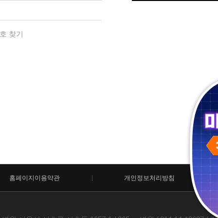
호 찾기
홈페이지이용약관
개인정보처리방침