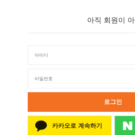
아직 회원이 아
로그인
카카오로 계속하기