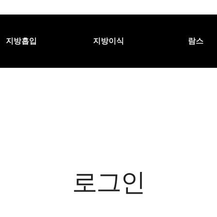
지방흡입
지방이식
람스
로그인