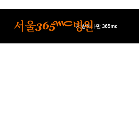
본문 바로가기
지방하나만 365mc