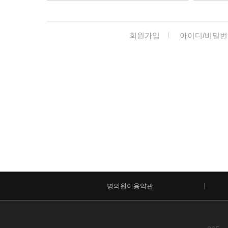
회원가입
아이디/비밀번
병의원이용약관