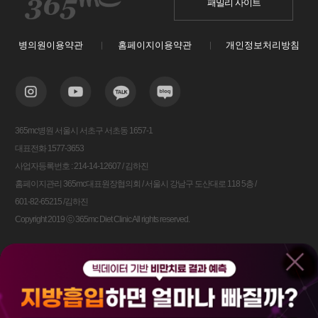
패밀리 사이트
병의원이용약관
홈페이지이용약관
개인정보처리방침
365mc병원 서울시 서초구 서초동 1657-1
대표전화 1577-3653
사업자등록번호 : 214-14-12607 / 김하진
홈페이지관리 365mc대표원장협의회 / 서울시 강남구 도산대로 118 5층 /
601-82-65215 /김하진
Copyright 2019 ⓒ 365mc Diet Clinic All rights reserved.