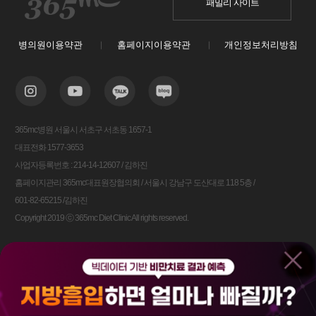
패밀리 사이트
병의원이용약관
홈페이지이용약관
개인정보처리방침
365mc병원 서울시 서초구 서초동 1657-1
대표전화 1577-3653
사업자등록번호 : 214-14-12607 / 김하진
홈페이지관리 365mc대표원장협의회 / 서울시 강남구 도산대로 118 5층 /
601-82-65215 /김하진
Copyright 2019 ⓒ 365mc Diet Clinic All rights reserved.