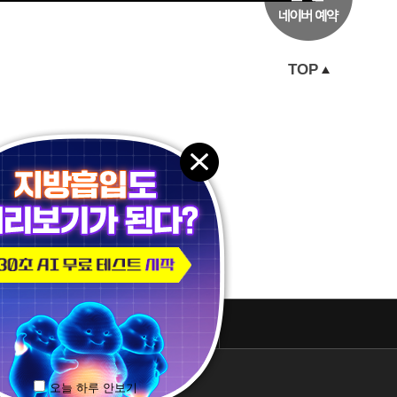
TOP
패밀리 사이트
오늘 하루 안보기