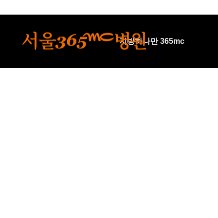
본문 바로가기
지방하나만 365mc