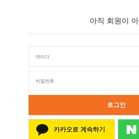
아직 회원이 아
로그인
카카오로 계속하기