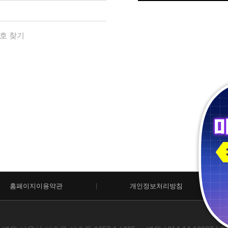
호 찾기
홈페이지이용약관
개인정보처리방침