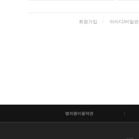
회원가입
아이디/비밀번
병의원이용약관