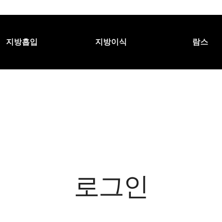
지방흡입
지방이식
람스
로그인