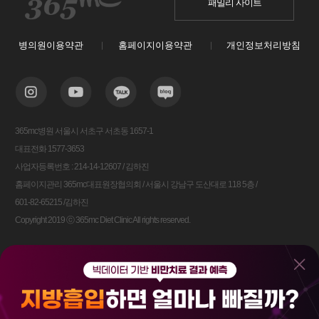
패밀리 사이트
병의원이용약관
홈페이지이용약관
개인정보처리방침
365mc병원 서울시 서초구 서초동 1657-1
대표전화 1577-3653
사업자등록번호 : 214-14-12607 / 김하진
홈페이지관리 365mc대표원장협의회 / 서울시 강남구 도산대로 118 5층 /
601-82-65215 /김하진
Copyright 2019 ⓒ 365mc Diet Clinic All rights reserved.