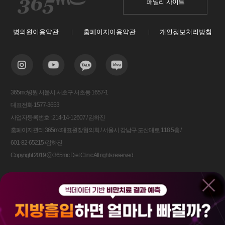
패밀리 사이트
병의원이용약관
홈페이지이용약관
개인정보처리방침
365mc병원 서울시 서초구 서초동 1657-1
대표전화 1577-3653
사업자등록번호 : 214-14-12607 / 김하진
홈페이지관리 365mc대표원장협의회 / 서울시 강남구 도산대로 118 5층 /
601-82-65215 /김하진
Copyright 2019 ⓒ 365mc Diet Clinic All rights reserved.