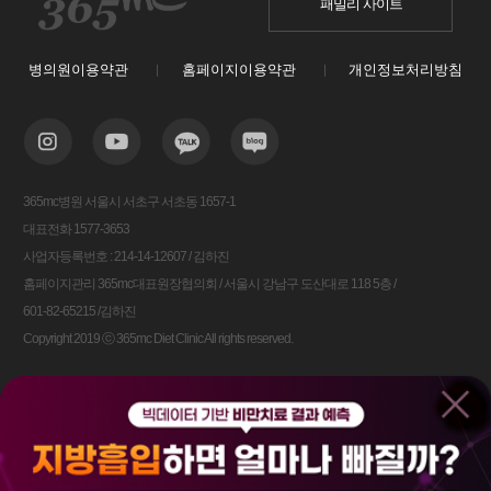
패밀리 사이트
병의원이용약관
홈페이지이용약관
개인정보처리방침
365mc병원 서울시 서초구 서초동 1657-1
대표전화 1577-3653
사업자등록번호 : 214-14-12607 / 김하진
홈페이지관리 365mc대표원장협의회 / 서울시 강남구 도산대로 118 5층 /
601-82-65215 /김하진
Copyright 2019 ⓒ 365mc Diet Clinic All rights reserved.