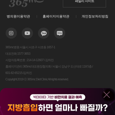
패밀리 사이트
병의원이용약관
홈페이지이용약관
개인정보처리방침
365mc병원 서울시 서초구 서초동 1657-1
대표전화 1577-3653
사업자등록번호 : 214-14-12607 / 김하진
홈페이지관리 365mc대표원장협의회 / 서울시 강남구 도산대로 118 5층 /
601-82-65215 /김하진
Copyright 2019 ⓒ 365mc Diet Clinic All rights reserved.