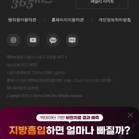
패밀리 사이트
병의원이용약관
홈페이지이용약관
개인정보처리방침
365mc병원 서울시 서초구 서초동 1657-1
대표전화 1577-3653
사업자등록번호 : 214-14-12607 / 김하진
홈페이지관리 365mc대표원장협의회 / 서울시 강남구 도산대로 118 5층 /
601-82-65215 /김하진
Copyright 2019 ⓒ 365mc Diet Clinic All rights reserved.