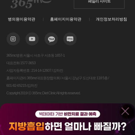
패밀리 사이트
병의원이용약관
홈페이지이용약관
개인정보처리방침
365mc병원 서울시 서초구 서초동 1657-1
대표전화 1577-3653
사업자등록번호 : 214-14-12607 / 김하진
홈페이지관리 365mc대표원장협의회 / 서울시 강남구 도산대로 118 5층 /
601-82-65215 /김하진
Copyright 2019 ⓒ 365mc Diet Clinic All rights reserved.