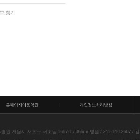
호 찾기
홈페이지이용약관
개인정보처리방침
c병원 서울시 서초구 서초동 1657-1 / 365mc병원 / 241-14-12607 / 김하