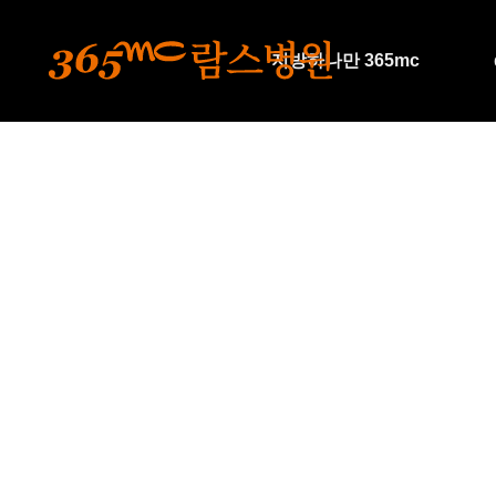
본문 바로가기
지방하나만 365mc