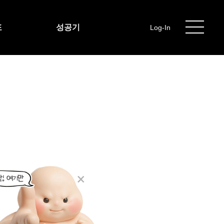
포
성공기
Log-In