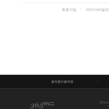
회원가입
아이디/비밀번
병의원이용약관
365m