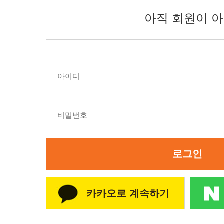
아직 회원이 아
로그인
카카오로 계속하기