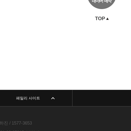
TOP
패밀리 사이트
진 / 1577-3653