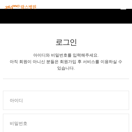
본문 바로가기
로그인
아이디와 비밀번호를 입력해주세요.
아직 회원이 아니신 분들은 회원가입 후 서비스를 이용하실 수
있습니다.