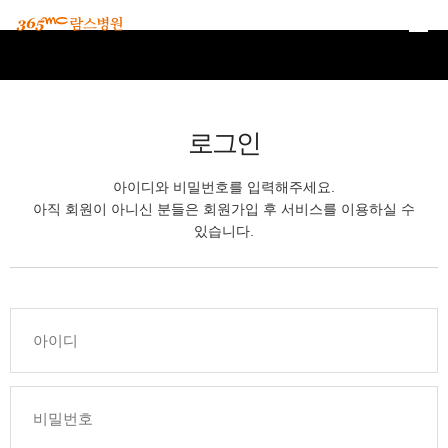
본문 바로가기
로그인
아이디와 비밀번호를 입력해주세요.
아직 회원이 아니신 분들은 회원가입 후 서비스를 이용하실 수
있습니다.