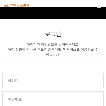
본문 바로가기
로그인
아이디와 비밀번호를 입력해주세요.
아직 회원이 아니신 분들은 회원가입 후 서비스를 이용하실 수
있습니다.