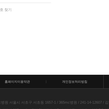
호 찾기
홈페이지이용약관
개인정보처리방침
c병원 서울시 서초구 서초동 1657-1 / 365mc병원 / 241-14-12607 / 김하