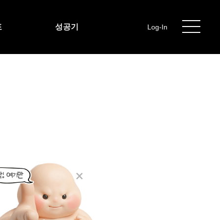
포
성공기
Log-In