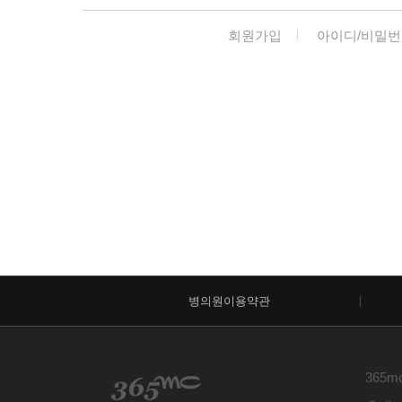
회원가입
아이디/비밀번
병의원이용약관
365m