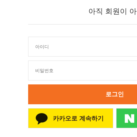
아직 회원이 아
로그인
카카오로 계속하기