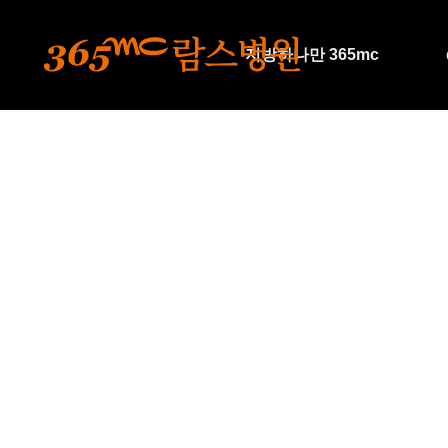
본문 바로가기
지방하나만 365mc