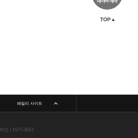
TOP
패밀리 사이트
진 / 1577-3653