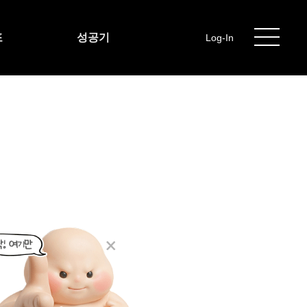
포
성공기
Log-In