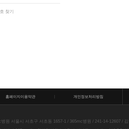
호 찾기
홈페이지이용약관
개인정보처리방침
c병원 서울시 서초구 서초동 1657-1 / 365mc병원 / 241-14-12607 / 김하