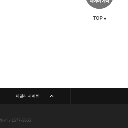
TOP
패밀리 사이트
진 / 1577-3653