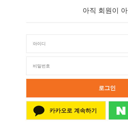
아직 회원이 아
로그인
카카오로 계속하기