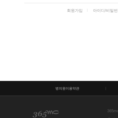
회원가입
아이디/비밀번
병의원이용약관
365m