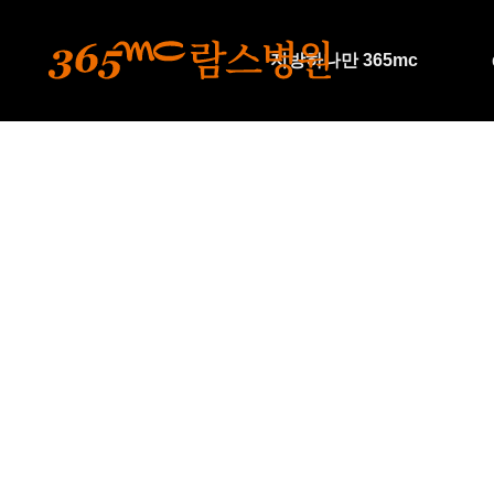
본문 바로가기
지방하나만 365mc