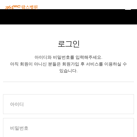
본문 바로가기
로그인
아이디와 비밀번호를 입력해주세요.
아직 회원이 아니신 분들은 회원가입 후 서비스를 이용하실 수
있습니다.