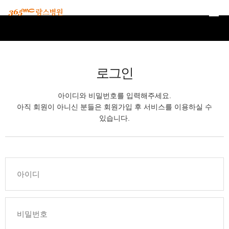
본문 바로가기
로그인
아이디와 비밀번호를 입력해주세요.
아직 회원이 아니신 분들은 회원가입 후 서비스를 이용하실 수
있습니다.