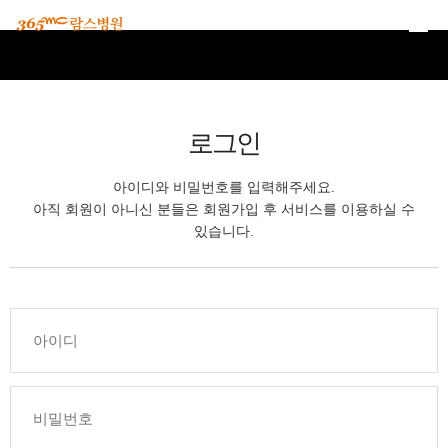
본문 바로가기
로그인
아이디와 비밀번호를 입력해주세요.
아직 회원이 아니신 분들은 회원가입 후 서비스를 이용하실 수
있습니다.