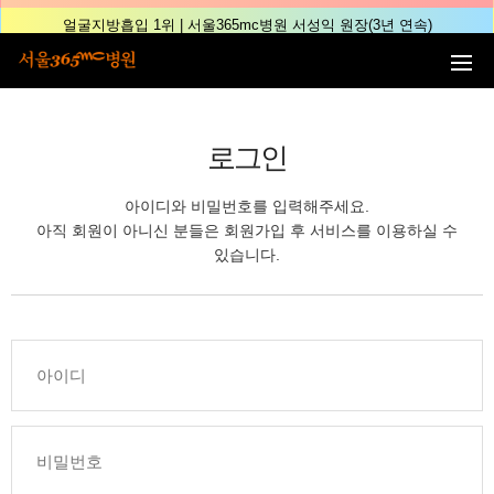
본문 바로가기
얼굴지방흡입 1위 | 서울365mc병원 서성익 원장(3년 연속)
배파가리 1위 | 서울365mc병원 서성익 원장
🏆대한민국 최대 15층 규모 지방흡입 특화 병원🏆
🏆대한민국 첫번째 '병원급' 지방흡입 병원🏆
로그인
🏆지방흡입 고객 만족도 99.9% 최고치 달성🏆
🏆대한민국 최다 지방흡입 케이스 370,884건🏆
아이디와 비밀번호를 입력해주세요.
🏆서울365mc병원 부위별 최다 지방흡입 집도의 4관왕!! (2026년 7월 기준)
아직 회원이 아니신 분들은 회원가입 후 서비스를 이용하실 수
복부지방흡입 1위 | 서울365mc병원 정원주 원장
있습니다.
허파고리 1위 | 서울365mc병원 이성훈 부병원장(4개월 연속)
얼굴지방흡입 1위 | 서울365mc병원 서성익 원장(3년 연속)
배파가리 1위 | 서울365mc병원 서성익 원장
🏆대한민국 최대 15층 규모 지방흡입 특화 병원🏆
🏆대한민국 첫번째 '병원급' 지방흡입 병원🏆
🏆지방흡입 고객 만족도 99.9% 최고치 달성🏆
🏆대한민국 최다 지방흡입 케이스 370,884건🏆