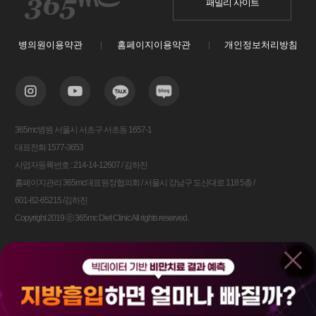
패밀리 사이트
병의원이용약관
홈페이지이용약관
개인정보처리방침
365mc병원 서울시 서초구 서초동 1657-1
대표전화 1577-3653
사업자등록번호 : 214-14-12607 / 김하진
홈페이지관리 365mc대표원장협의회 / 서울시 강남구 도산대로 118 5층 /
601-82-65215 /김하진
Copyright 2019 ⓒ 365mc Diet Clinic All rights reserved.