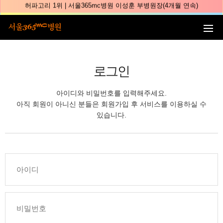
본문 바로가기
얼굴지방흡입 1위 | 서울365mc병원 서성익 원장(3년 연속)
배파가리 1위 | 서울365mc병원 서성익 원장
🏆대한민국 최대 15층 규모 지방흡입 특화 병원🏆
🏆대한민국 첫번째 '병원급' 지방흡입 병원🏆
로그인
🏆지방흡입 고객 만족도 99.9% 최고치 달성🏆
🏆대한민국 최다 지방흡입 케이스 370,884건🏆
아이디와 비밀번호를 입력해주세요.
🏆서울365mc병원 부위별 최다 지방흡입 집도의 4관왕!! (2026년 7월 기준)
아직 회원이 아니신 분들은 회원가입 후 서비스를 이용하실 수
있습니다.
복부지방흡입 1위 | 서울365mc병원 정원주 원장
허파고리 1위 | 서울365mc병원 이성훈 부병원장(4개월 연속)
얼굴지방흡입 1위 | 서울365mc병원 서성익 원장(3년 연속)
배파가리 1위 | 서울365mc병원 서성익 원장
🏆대한민국 최대 15층 규모 지방흡입 특화 병원🏆
🏆대한민국 첫번째 '병원급' 지방흡입 병원🏆
🏆지방흡입 고객 만족도 99.9% 최고치 달성🏆
🏆대한민국 최다 지방흡입 케이스 370,884건🏆