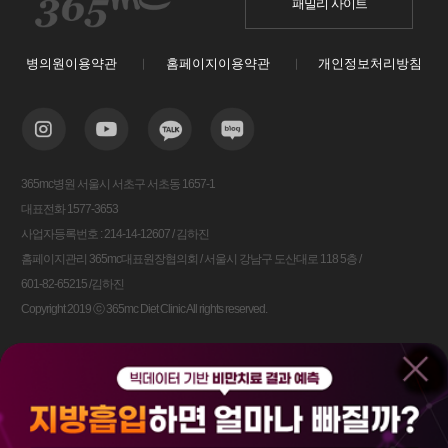
패밀리 사이트
병의원이용약관
홈페이지이용약관
개인정보처리방침
365mc병원 서울시 서초구 서초동 1657-1
대표전화 1577-3653
사업자등록번호 : 214-14-12607 / 김하진
홈페이지관리 365mc대표원장협의회 / 서울시 강남구 도산대로 118 5층 /
601-82-65215 /김하진
Copyright 2019 ⓒ 365mc Diet Clinic All rights reserved.