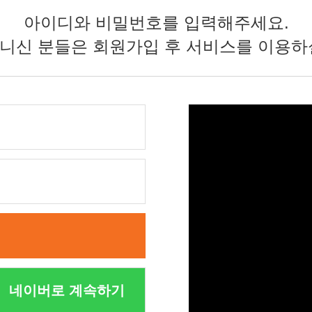
🏆대한민국 최다 지방흡입 케이스 370,884건🏆
아이디와 비밀번호를 입력해주세요.
니신 분들은 회원가입 후 서비스를 이용하
네이버로 계속하기