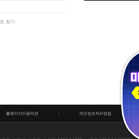
호 찾기
홈페이지이용약관
개인정보처리방침