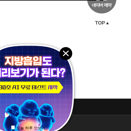
TOP
패밀리 사이트
오늘 하루 안보기