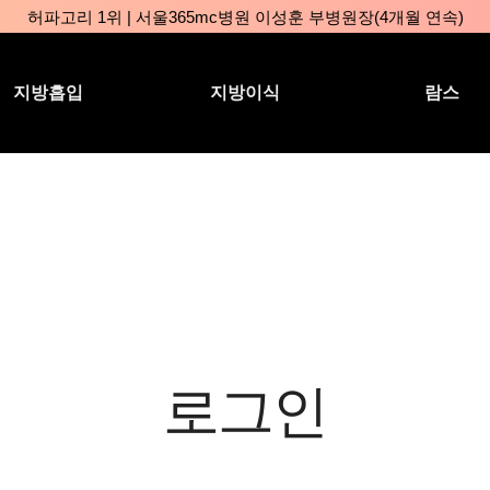
허파고리 1위 | 서울365mc병원 이성훈 부병원장(4개월 연속)
얼굴지방흡입 1위 | 서울365mc병원 서성익 원장(3년 연속)
배파가리 1위 | 서울365mc병원 서성익 원장
지방흡입
지방이식
람스
🏆대한민국 최대 15층 규모 지방흡입 특화 병원🏆
🏆대한민국 첫번째 '병원급' 지방흡입 병원🏆
🏆지방흡입 고객 만족도 99.9% 최고치 달성🏆
🏆대한민국 최다 지방흡입 케이스 370,884건🏆
서울365mc병원 부위별 최다 지방흡입 집도의 4관왕!! (2026년 7월 
복부지방흡입 1위 | 서울365mc병원 정원주 원장
허파고리 1위 | 서울365mc병원 이성훈 부병원장(4개월 연속)
얼굴지방흡입 1위 | 서울365mc병원 서성익 원장(3년 연속)
배파가리 1위 | 서울365mc병원 서성익 원장
로그인
🏆대한민국 최대 15층 규모 지방흡입 특화 병원🏆
🏆대한민국 첫번째 '병원급' 지방흡입 병원🏆
🏆지방흡입 고객 만족도 99.9% 최고치 달성🏆