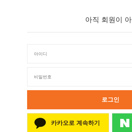
아직 회원이 아
로그인
카카오로 계속하기