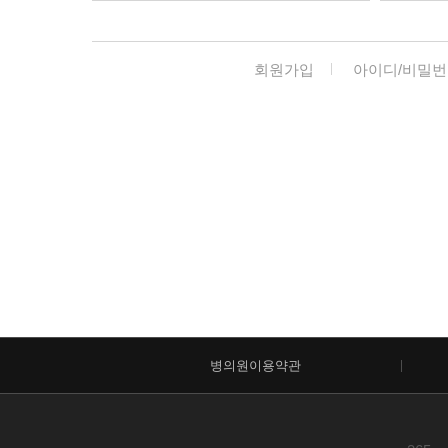
회원가입
아이디/비밀번
병의원이용약관