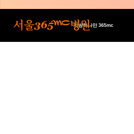
본문 바로가기
지방하나만 365mc
🏆