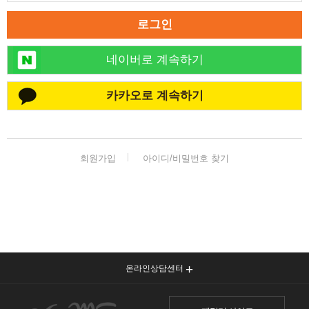
🏆대한민국 최다 지방흡입 케이스 370,884건🏆
로그인
네이버로 계속하기
카카오로 계속하기
회원가입
아이디/비밀번호 찾기
온라인상담센터