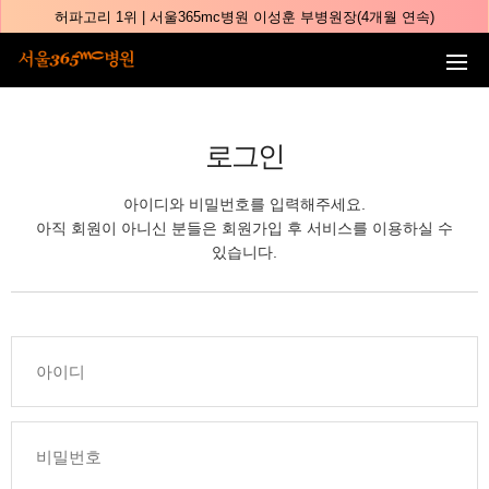
본문 바로가기
허파고리 1위 | 서울365mc병원 이성훈 부병원장(4개월 연속)
얼굴지방흡입 1위 | 서울365mc병원 서성익 원장(3년 연속)
배파가리 1위 | 서울365mc병원 서성익 원장
🏆대한민국 최대 15층 규모 지방흡입 특화 병원🏆
🏆대한민국 첫번째 '병원급' 지방흡입 병원🏆
로그인
🏆지방흡입 고객 만족도 99.9% 최고치 달성🏆
아이디와 비밀번호를 입력해주세요.
🏆대한민국 최다 지방흡입 케이스 370,884건🏆
아직 회원이 아니신 분들은 회원가입 후 서비스를 이용하실 수
🏆서울365mc병원 부위별 최다 지방흡입 집도의 4관왕!! (2026년 7월 기준)
있습니다.
복부지방흡입 1위 | 서울365mc병원 정원주 원장
허파고리 1위 | 서울365mc병원 이성훈 부병원장(4개월 연속)
얼굴지방흡입 1위 | 서울365mc병원 서성익 원장(3년 연속)
배파가리 1위 | 서울365mc병원 서성익 원장
🏆대한민국 최대 15층 규모 지방흡입 특화 병원🏆
🏆대한민국 첫번째 '병원급' 지방흡입 병원🏆
🏆지방흡입 고객 만족도 99.9% 최고치 달성🏆