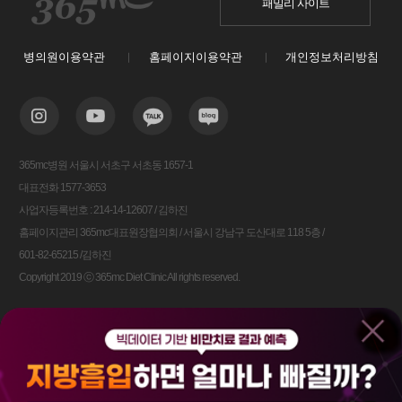
패밀리 사이트
병의원이용약관
홈페이지이용약관
개인정보처리방침
365mc병원 서울시 서초구 서초동 1657-1
대표전화 1577-3653
사업자등록번호 : 214-14-12607 / 김하진
홈페이지관리 365mc대표원장협의회 / 서울시 강남구 도산대로 118 5층 /
601-82-65215 /김하진
Copyright 2019 ⓒ 365mc Diet Clinic All rights reserved.