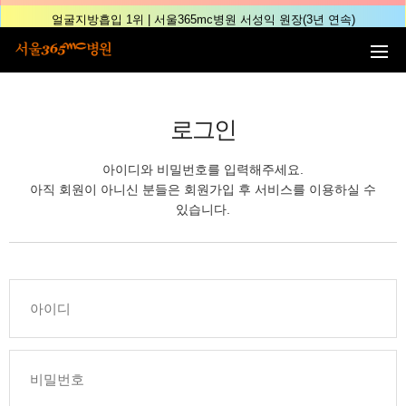
본문 바로가기
얼굴지방흡입 1위 | 서울365mc병원 서성익 원장(3년 연속)
배파가리 1위 | 서울365mc병원 서성익 원장
🏆대한민국 최대 15층 규모 지방흡입 특화 병원🏆
🏆대한민국 첫번째 '병원급' 지방흡입 병원🏆
로그인
🏆지방흡입 고객 만족도 99.9% 최고치 달성🏆
🏆대한민국 최다 지방흡입 케이스 370,884건🏆
아이디와 비밀번호를 입력해주세요.
🏆서울365mc병원 부위별 최다 지방흡입 집도의 4관왕!! (2026년 7월 기준)
아직 회원이 아니신 분들은 회원가입 후 서비스를 이용하실 수
복부지방흡입 1위 | 서울365mc병원 정원주 원장
있습니다.
허파고리 1위 | 서울365mc병원 이성훈 부병원장(4개월 연속)
얼굴지방흡입 1위 | 서울365mc병원 서성익 원장(3년 연속)
배파가리 1위 | 서울365mc병원 서성익 원장
🏆대한민국 최대 15층 규모 지방흡입 특화 병원🏆
🏆대한민국 첫번째 '병원급' 지방흡입 병원🏆
🏆지방흡입 고객 만족도 99.9% 최고치 달성🏆
🏆대한민국 최다 지방흡입 케이스 370,884건🏆