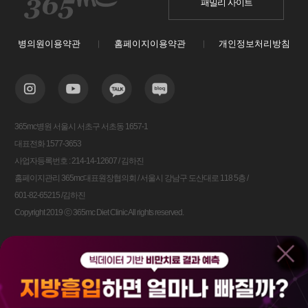
패밀리 사이트
병의원이용약관
홈페이지이용약관
개인정보처리방침
365mc병원 서울시 서초구 서초동 1657-1
대표전화 1577-3653
사업자등록번호 : 214-14-12607 / 김하진
홈페이지관리 365mc대표원장협의회 / 서울시 강남구 도산대로 118 5층 /
601-82-65215 /김하진
Copyright 2019 ⓒ 365mc Diet Clinic All rights reserved.