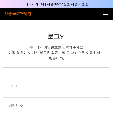
본문 바로가기
배파가리 1위 | 서울365mc병원 서성익 원장
🏆대한민국 최대 15층 규모 지방흡입 특화 병원🏆
🏆대한민국 첫번째 '병원급' 지방흡입 병원🏆
🏆지방흡입 고객 만족도 99.9% 최고치 달성🏆
🏆대한민국 최다 지방흡입 케이스 370,884건🏆
로그인
🏆서울365mc병원 부위별 최다 지방흡입 집도의 4관왕!! (2026년 7월 기준)
아이디와 비밀번호를 입력해주세요.
복부지방흡입 1위 | 서울365mc병원 정원주 원장
아직 회원이 아니신 분들은 회원가입 후 서비스를 이용하실 수
허파고리 1위 | 서울365mc병원 이성훈 부병원장(4개월 연속)
있습니다.
얼굴지방흡입 1위 | 서울365mc병원 서성익 원장(3년 연속)
배파가리 1위 | 서울365mc병원 서성익 원장
🏆대한민국 최대 15층 규모 지방흡입 특화 병원🏆
🏆대한민국 첫번째 '병원급' 지방흡입 병원🏆
🏆지방흡입 고객 만족도 99.9% 최고치 달성🏆
🏆대한민국 최다 지방흡입 케이스 370,884건🏆