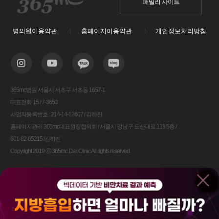
패밀리 사이트
병의원이용약관
홈페이지이용약관
개인정보처리방침
365mc병원 서울시 서초구 서초동 1657-1
대표전화 1577-3653
사업자등록번호 : 214-14-12607 / 김하진
홈페이지관리 365mc대표원장협의회 / 서울시 강남구 도산대로 118 5층 /
601-82-65215 /김하진
Copyright 2019 ⓒ 365mc Diet Clinic All rights reserved.