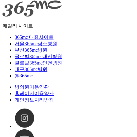
패밀리 사이트
365mc 대표사이트
서울365mc람스병원
부산365mc병원
글로벌365mc대전병원
글로벌365mc인천병원
대구365mc병원
㈜365mc
병의원이용약관
홈페이지이용약관
개인정보처리방침