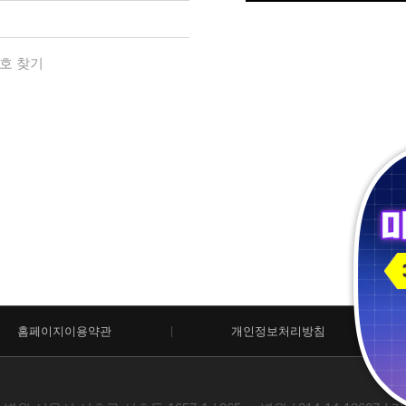
호 찾기
홈페이지이용약관
개인정보처리방침