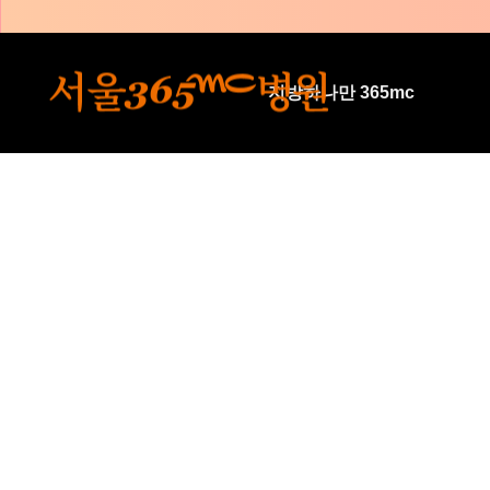
본문 바로가기
지방하나만 365mc
🏆