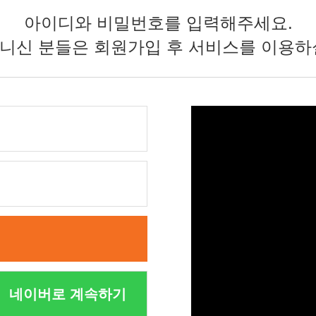
🏆대한민국 최다 지방흡입 케이스 370,884건🏆
아이디와 비밀번호를 입력해주세요.
니신 분들은 회원가입 후 서비스를 이용하
네이버로 계속하기