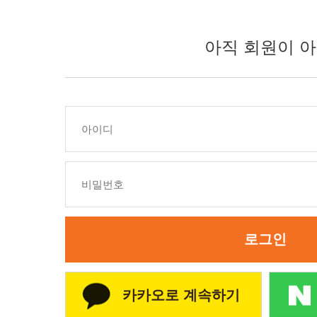
아직 회원이 아
로그인
카카오로 계속하기