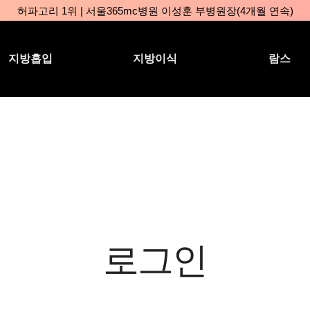
허파고리 1위 | 서울365mc병원 이성훈 부병원장(4개월 연속)
얼굴지방흡입 1위 | 서울365mc병원 서성익 원장(3년 연속)
배파가리 1위 | 서울365mc병원 서성익 원장
지방흡입
지방이식
람스
🏆대한민국 최대 15층 규모 지방흡입 특화 병원🏆
🏆대한민국 첫번째 '병원급' 지방흡입 병원🏆
🏆지방흡입 고객 만족도 99.9% 최고치 달성🏆
🏆대한민국 최다 지방흡입 케이스 370,884건🏆
서울365mc병원 부위별 최다 지방흡입 집도의 4관왕!! (2026년 7월 
복부지방흡입 1위 | 서울365mc병원 정원주 원장
허파고리 1위 | 서울365mc병원 이성훈 부병원장(4개월 연속)
얼굴지방흡입 1위 | 서울365mc병원 서성익 원장(3년 연속)
배파가리 1위 | 서울365mc병원 서성익 원장
로그인
🏆대한민국 최대 15층 규모 지방흡입 특화 병원🏆
🏆대한민국 첫번째 '병원급' 지방흡입 병원🏆
🏆지방흡입 고객 만족도 99.9% 최고치 달성🏆