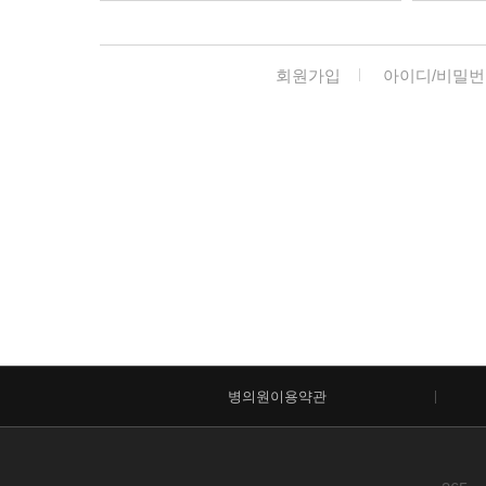
회원가입
아이디/비밀번
병의원이용약관