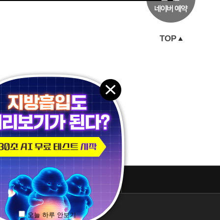
TOP
패밀리 사이트
오늘 하루 안보기