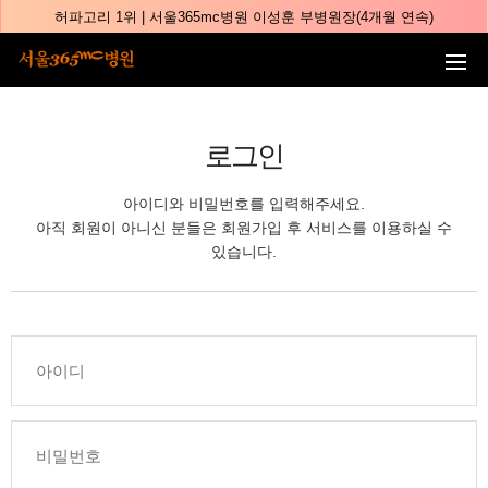
본문 바로가기
허파고리 1위 | 서울365mc병원 이성훈 부병원장(4개월 연속)
얼굴지방흡입 1위 | 서울365mc병원 서성익 원장(3년 연속)
배파가리 1위 | 서울365mc병원 서성익 원장
🏆대한민국 최대 15층 규모 지방흡입 특화 병원🏆
🏆대한민국 첫번째 '병원급' 지방흡입 병원🏆
로그인
🏆지방흡입 고객 만족도 99.9% 최고치 달성🏆
아이디와 비밀번호를 입력해주세요.
🏆대한민국 최다 지방흡입 케이스 370,884건🏆
아직 회원이 아니신 분들은 회원가입 후 서비스를 이용하실 수
🏆서울365mc병원 부위별 최다 지방흡입 집도의 4관왕!! (2026년 7월 기준)
있습니다.
복부지방흡입 1위 | 서울365mc병원 정원주 원장
허파고리 1위 | 서울365mc병원 이성훈 부병원장(4개월 연속)
얼굴지방흡입 1위 | 서울365mc병원 서성익 원장(3년 연속)
배파가리 1위 | 서울365mc병원 서성익 원장
🏆대한민국 최대 15층 규모 지방흡입 특화 병원🏆
🏆대한민국 첫번째 '병원급' 지방흡입 병원🏆
🏆지방흡입 고객 만족도 99.9% 최고치 달성🏆