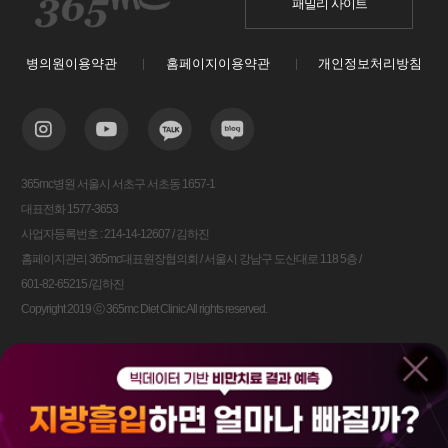
패밀리 사이트
병의원이용약관
홈페이지이용약관
개인정보처리방침
365mc병원 서울시 서초구 서초동 1657-1
대표전화 1577-3653
사업자등록번호 : 214-14-12607 / 김하진
홈페이지관리 365mc대표원장협의회 / 서울시 강남구 도산대로 118 5층 /
601-82-65215 /김하진
Copyright 2019 ⓒ 365mc Diet Clinic All rights reserved.