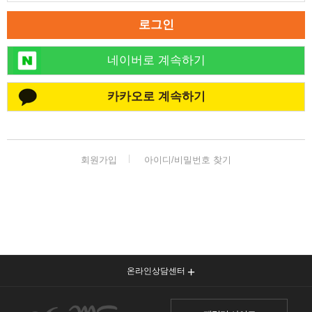
🏆대한민국 최다 지방흡입 케이스 370,884건🏆
로그인
네이버로 계속하기
카카오로 계속하기
회원가입
아이디/비밀번호 찾기
온라인상담센터