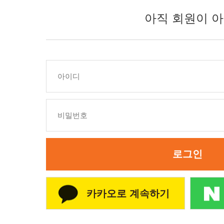
아직 회원이 아
로그인
카카오로 계속하기