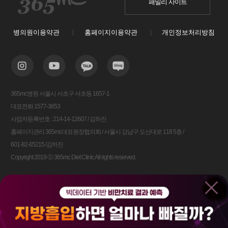
패밀리 사이트
병의원이용약관
홈페이지이용약관
개인정보처리방침
365mc병원 서울시 서초구 서초동 1657-1
대표전화 1577-3653
사업자등록번호 : 214-14-12607 / 김하진
홈페이지관리 365mc대표원장협의회 / 서울시 강남구 도산대로 118 5층 /
601-82-65215 /김하진
Copyright 2019 ⓒ 365mc Diet Clinic All rights reserved.