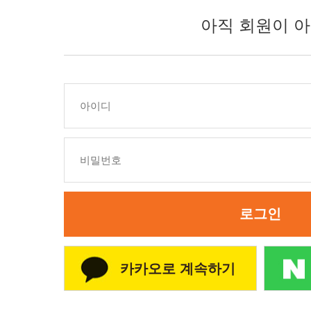
아직 회원이 아
로그인
카카오로 계속하기