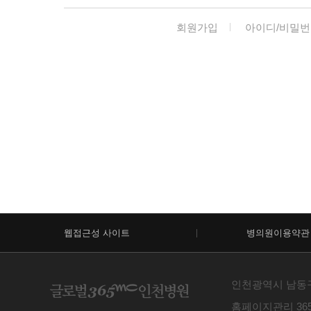
회원가입
아이디/비밀번
웹접근성 사이트
병의원이용약관
인천광역시 남동구 예
홈페이지관리 365m