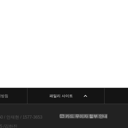
리방침
패밀리 사이트
카드 무이자 할부 안내
 안재현 / 1577-3653
5 /김하진