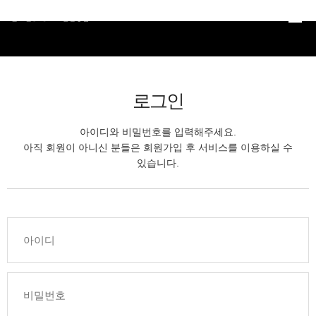
본문 바로가기
로그인
아이디와 비밀번호를 입력해주세요.
아직 회원이 아니신 분들은 회원가입 후 서비스를 이용하실 수
있습니다.