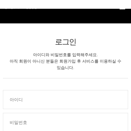
본문 바로가기
로그인
아이디와 비밀번호를 입력해주세요.
아직 회원이 아니신 분들은 회원가입 후 서비스를 이용하실 수
있습니다.