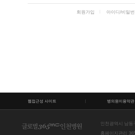
회원가입
아이디/비밀번
웹접근성 사이트
병의원이용약관
인천광역시 남동구 예
홈페이지관리 365m