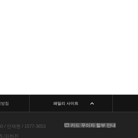
리방침
패밀리 사이트
카드 무이자 할부 안내
 안재현 / 1577-3653
5 /김하진