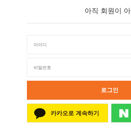
아직 회원이 아
로그인
카카오로 계속하기