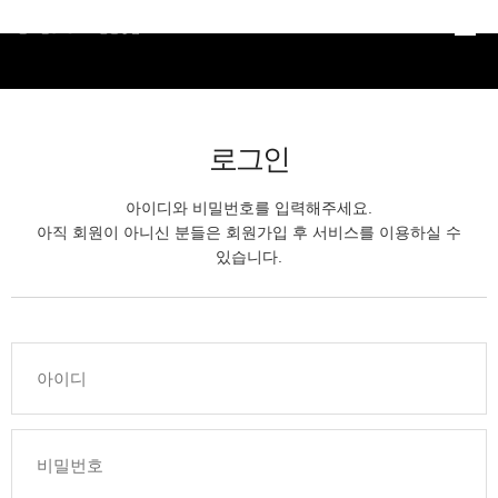
본문 바로가기
로그인
아이디와 비밀번호를 입력해주세요.
아직 회원이 아니신 분들은 회원가입 후 서비스를 이용하실 수
있습니다.