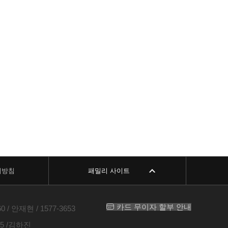
리방침
패밀리 사이트
카드 무이자 할부 안내
 안재현 / 1577-3653
5 /김하진