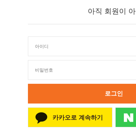
아직 회원이 아
로그인
카카오로 계속하기