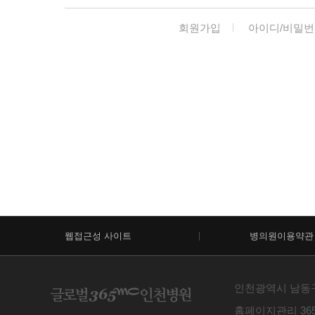
회원가입
아이디/비밀번
웹접근성 사이트
병의원이용약관
인천광역시 남동구 예
홈페이지관리 365m