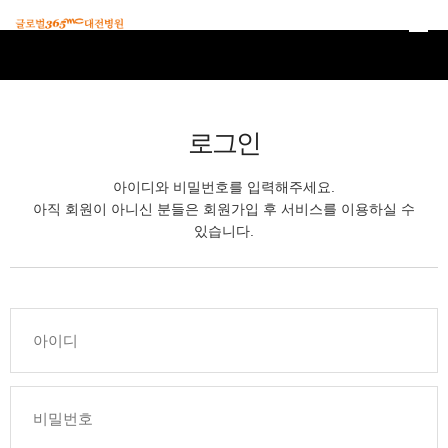
본문 바로가기
로그인
아이디와 비밀번호를 입력해주세요.
아직 회원이 아니신 분들은 회원가입 후 서비스를 이용하실 수
있습니다.