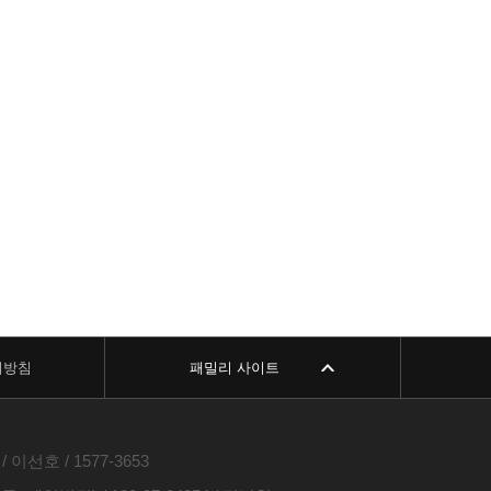
리방침
패밀리 사이트
이선호 / 1577-3653