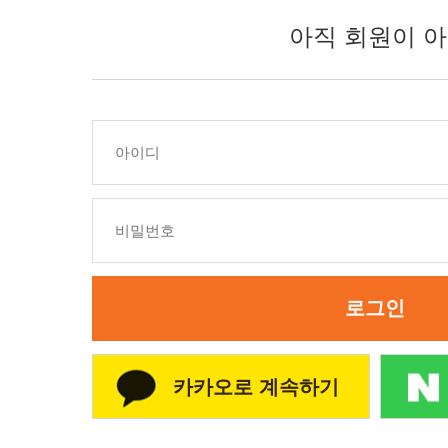
아직 회원이 아
로그인
카카오로 계속하기