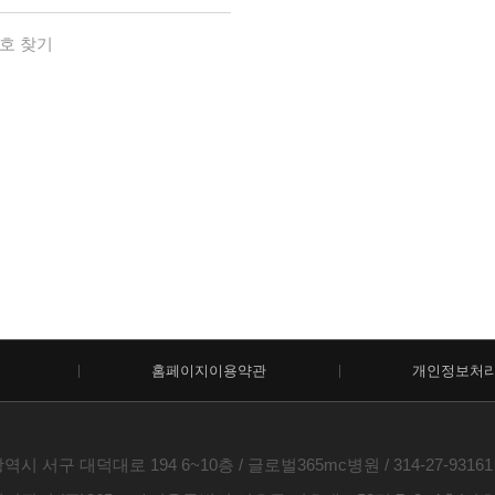
호 찾기
홈페이지이용약관
개인정보처
시 서구 대덕대로 194 6~10층 / 글로벌365mc병원 / 314-27-93161 / 