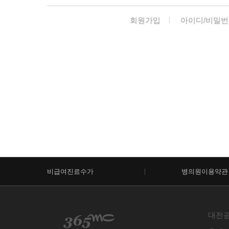
회원가입
아이디/비밀번
비급여진료수가
병의원이용약관
대전광역