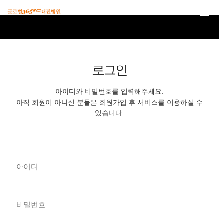
본문 바로가기
로그인
아이디와 비밀번호를 입력해주세요.
아직 회원이 아니신 분들은 회원가입 후 서비스를 이용하실 수
있습니다.