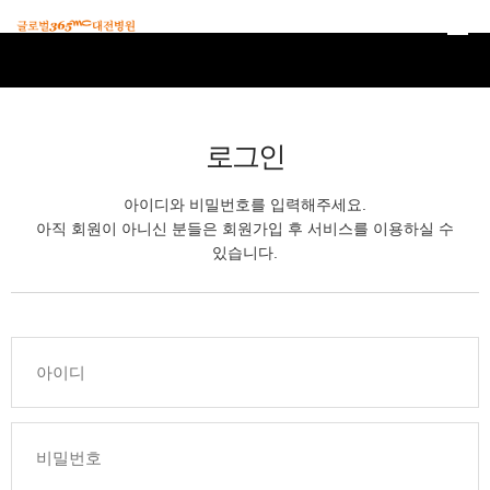
본문 바로가기
로그인
아이디와 비밀번호를 입력해주세요.
아직 회원이 아니신 분들은 회원가입 후 서비스를 이용하실 수
있습니다.