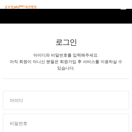
본문 바로가기
로그인
아이디와 비밀번호를 입력해주세요.
아직 회원이 아니신 분들은 회원가입 후 서비스를 이용하실 수
있습니다.