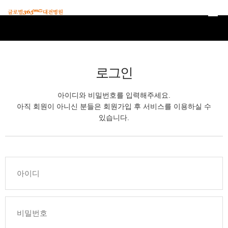
본문 바로가기
로그인
아이디와 비밀번호를 입력해주세요.
아직 회원이 아니신 분들은 회원가입 후 서비스를 이용하실 수
있습니다.