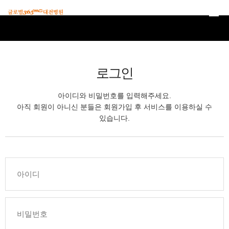
본문 바로가기
로그인
아이디와 비밀번호를 입력해주세요.
아직 회원이 아니신 분들은 회원가입 후 서비스를 이용하실 수
있습니다.