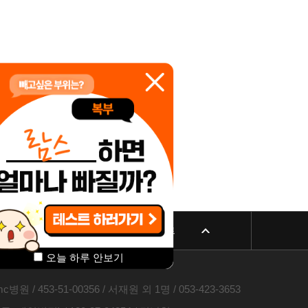
리방침
패밀리 사이트
오늘 하루 안보기
 453-51-00356 / 서재원 외 1명 / 053-423-3653