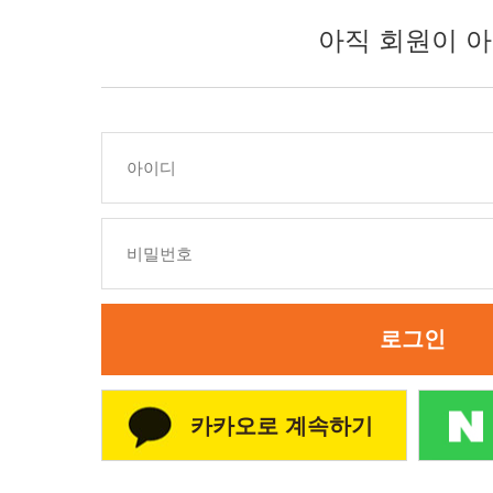
아직 회원이 아
로그인
카카오로 계속하기