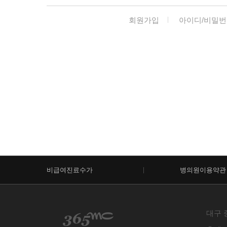
회원가입
아이디/비밀번
비급여진료수가
병의원이용약관
대구 중