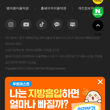
병의원이용약관
홈페이지이용약관
개인정보처리방침
TOP
대구광역시 중구 명륜로23길 106 반월당역 클라시아 2차 2~3층 / 대구365mc병원 /
053-423-3653
사업자등록번호 : 453-51-00356 / 서재원 외 1명
홈페이지관리 (주)365mc / 서울특별시 서초구 서초대로52길 7, 3~4층(서초동, 제일빌
딩) / 120-87-04354 / 김남철
Copyright 2019 ⓒ 365mc Diet Clinic All rights reserved.