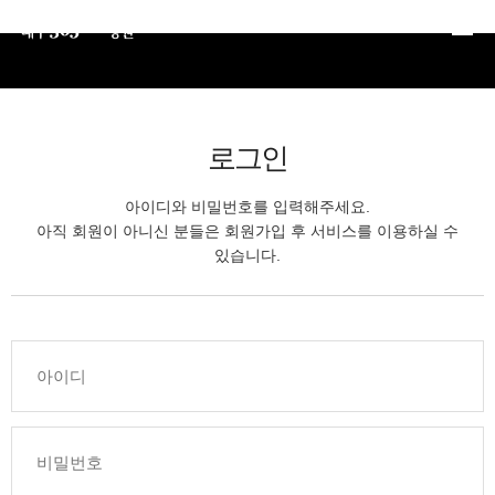
본문 바로가기
로그인
아이디와 비밀번호를 입력해주세요.
아직 회원이 아니신 분들은 회원가입 후 서비스를 이용하실 수
있습니다.