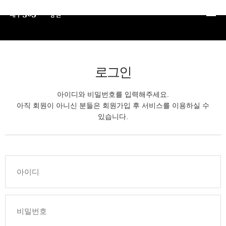
본문 바로가기
로그인
아이디와 비밀번호를 입력해주세요.
아직 회원이 아니신 분들은 회원가입 후 서비스를 이용하실 수
있습니다.