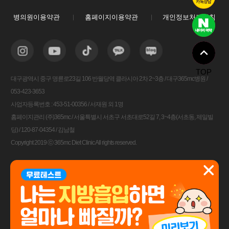
병의원이용약관
홈페이지이용약관
개인정보처리방침
TOP
대구광역시 중구 명륜로23길 106 반월당역 클라시아 2차 2~3층 / 대구365mc병원 /
053-423-3653
사업자등록번호 : 453-51-00356 / 서재원 외 1명
홈페이지관리 (주)365mc / 서울특별시 서초구 서초대로52길 7, 3~4층(서초동, 제일빌
딩) / 120-87-04354 / 김남철
Copyright 2019 ⓒ 365mc Diet Clinic All rights reserved.