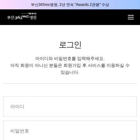
본문 바로가기
부산365mc병원, 2년 연속 "Awards 2관왕" 수상
2025 "부산365mc 보건복지부 장관상" 수상!
부산365mc병원, 8/15(토) 광복절 정상진료
부산365mc병원, 2년 연속 "Awards 2관왕" 수상
2025 "부산365mc 보건복지부 장관상" 수상!
로그인
아이디와 비밀번호를 입력해주세요.
아직 회원이 아니신 분들은 회원가입 후 서비스를 이용하실 수
있습니다.