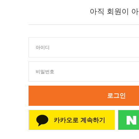
아직 회원이 아
로그인
카카오로 계속하기