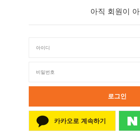
아직 회원이 아
로그인
카카오로 계속하기